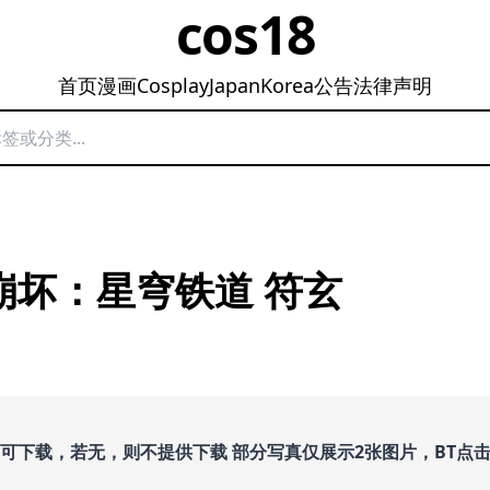
cos18
首页
漫画
Cosplay
Japan
Korea
公告
法律声明
– 崩坏：星穹铁道 符玄
即可下载，若无，则不提供下载 部分写真仅展示2张图片，BT点击