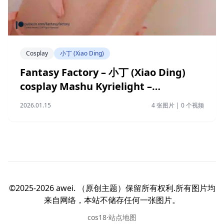
Cosplay
小丁 (Xiao Ding)
Fantasy Factory – 小丁 (Xiao Ding)
cosplay Mashu Kyrielight –
FateGrand Order
2026.01.15
4 张图片 | 0 个视频
©2025-2026 awei. （原创主题）保留所有权利.所有图片均
来自网络，本站不储存任何一张图片。
cos18·站点地图