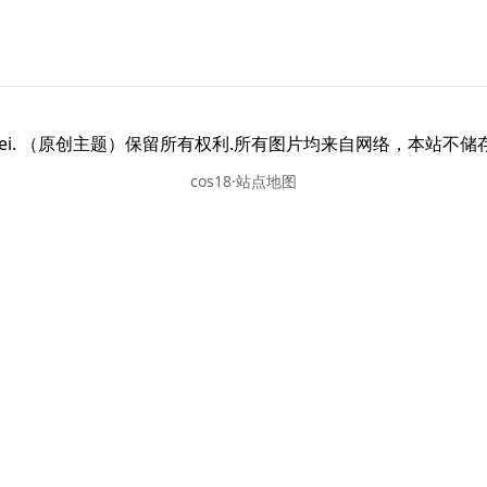
26 awei. （原创主题）保留所有权利.所有图片均来自网络，本站不
cos18·站点地图