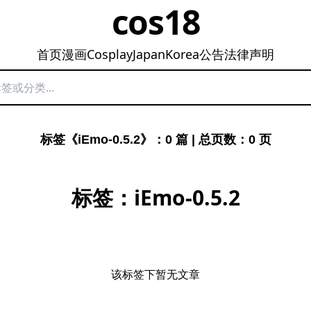
cos18
首页
漫画
Cosplay
Japan
Korea
公告
法律声明
标签《iEmo-0.5.2》：0 篇 | 总页数：0 页
标签：iEmo-0.5.2
该标签下暂无文章