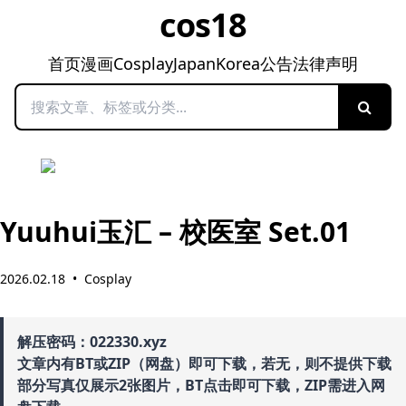
cos18
首页
漫画
Cosplay
Japan
Korea
公告
法律声明
搜索
Yuuhui玉汇 – 校医室 Set.01
2026.02.18
•
Cosplay
解压密码：022330.xyz
文章内有BT或ZIP（网盘）即可下载，若无，则不提供下载
部分写真仅展示2张图片，BT点击即可下载，ZIP需进入网