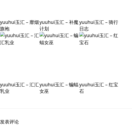
yuuhui玉汇 – 靡烟
yuuhui玉汇 – 补魔
yuuhui玉汇 – 骑行
旗袍
计划
日志
yuuhui玉汇 – 汇汇
yuuhui玉汇 – 蝙蝠
yuuhui玉汇 – 红宝
乳业
女巫
石
发表评论