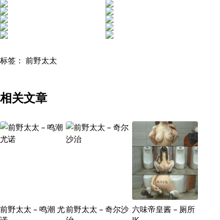
标签：
前野太太
相关文章
前野太太 – 鸣潮 尤
前野太太 – 奇尔沙
六味帝皇酱 – 厕所