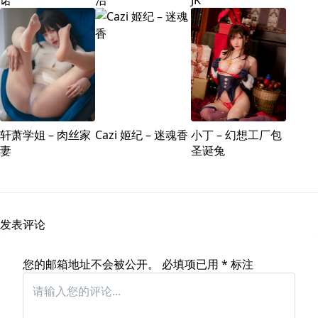
诺
治
JK
轩萧学姐 – 肉丝家
Cazi 姬纪 – 迷魂香
小丁 – 幻想工厂包
妻
圣诞兔
发表评论
您的邮箱地址不会被公开。
必填项已用
*
标注