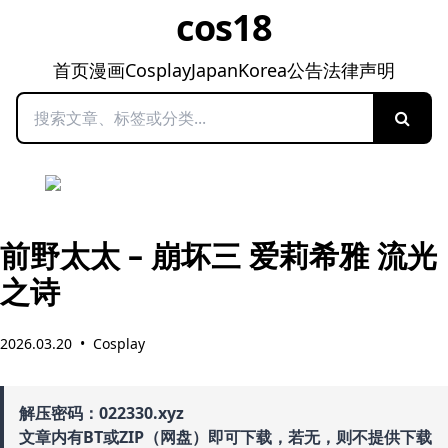
cos18
首页
漫画
Cosplay
Japan
Korea
公告
法律声明
搜索
前野太太 – 崩坏三 爱莉希雅 流光
之诗
2026.03.20
•
Cosplay
解压密码：022330.xyz
文章内有BT或ZIP（网盘）即可下载，若无，则不提供下载