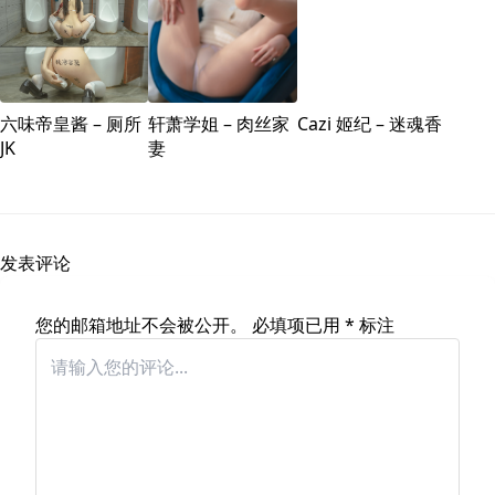
六味帝皇酱 – 厕所
轩萧学姐 – 肉丝家
Cazi 姬纪 – 迷魂香
JK
妻
发表评论
您的邮箱地址不会被公开。
必填项已用
*
标注