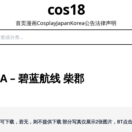
cos18
首页
漫画
Cosplay
Japan
Korea
公告
法律声明
MA – 碧蓝航线 柴郡
即可下载，若无，则不提供下载 部分写真仅展示2张图片，BT点击