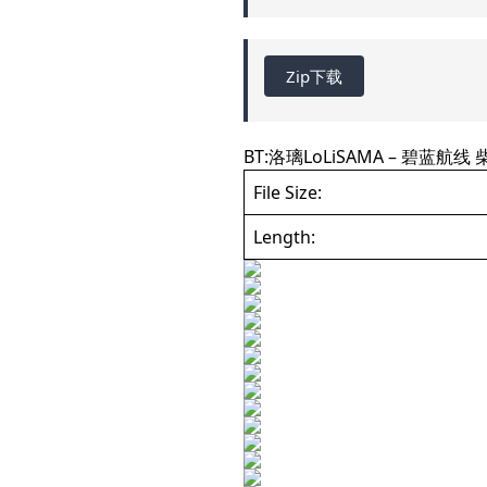
Zip下载
BT:
洛璃LoLiSAMA – 碧蓝航线 
File Size:
Length: