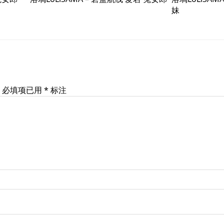
妹
必填项已用
*
标注