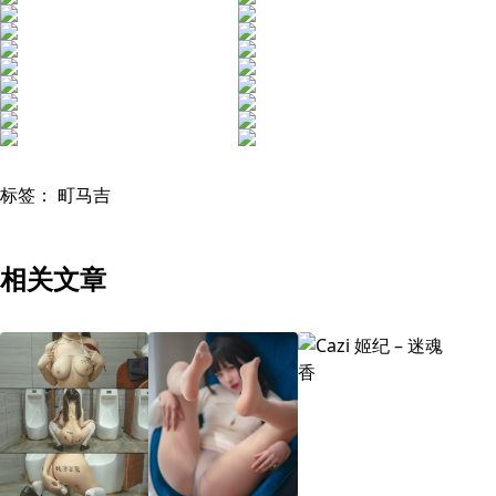
标签：
町马吉
相关文章