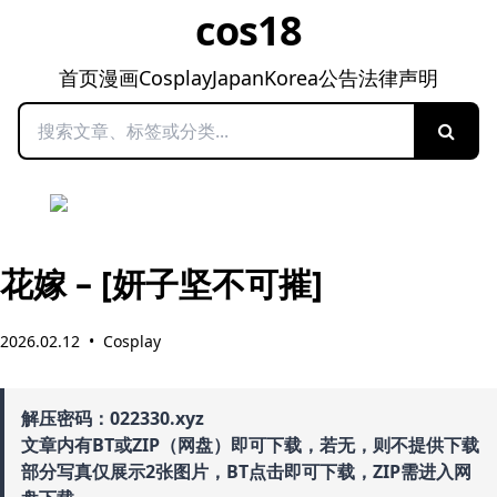
cos18
首页
漫画
Cosplay
Japan
Korea
公告
法律声明
搜索
花嫁 – [妍子坚不可摧]
2026.02.12
•
Cosplay
解压密码：022330.xyz
文章内有BT或ZIP（网盘）即可下载，若无，则不提供下载
部分写真仅展示2张图片，BT点击即可下载，ZIP需进入网