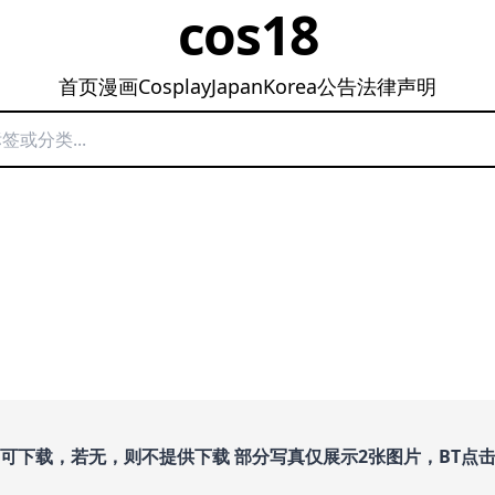
cos18
首页
漫画
Cosplay
Japan
Korea
公告
法律声明
即可下载，若无，则不提供下载 部分写真仅展示2张图片，BT点击