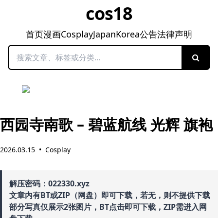
cos18
首页
漫画
Cosplay
Japan
Korea
公告
法律声明
搜索
西园寺南歌 – 碧蓝航线 光辉 旗袍
2026.03.15
•
Cosplay
解压密码：022330.xyz
文章内有BT或ZIP（网盘）即可下载，若无，则不提供下载
部分写真仅展示2张图片，BT点击即可下载，ZIP需进入网