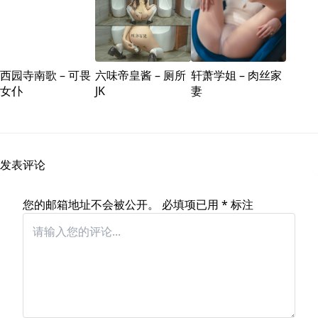
西园寺南歌 – 可畏
六味帝皇酱 – 厕所
轩萧学姐 – 肉丝家
女仆
JK
妻
发表评论
您的邮箱地址不会被公开。
必填项已用
*
标注