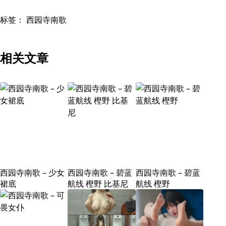
标签：
西园寺南歌
相关文章
西园寺南歌 – 少女
西园寺南歌 – 碧蓝
西园寺南歌 – 碧蓝
裙底
航线 樫野 比基尼
航线 樫野