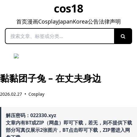
cos18
首页
漫画
Cosplay
Japan
Korea
公告
法律声明
搜索
黏黏团子兔 – 在丈夫身边
2026.02.27
•
Cosplay
解压密码：022330.xyz
文章内有BT或ZIP（网盘）即可下载，若无，则不提供下载
部分写真仅展示2张图片，BT点击即可下载，ZIP需进入网