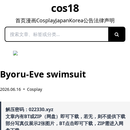
cos18
首页
漫画
Cosplay
Japan
Korea
公告
法律声明
搜索
Byoru-Eve swimsuit
2026.06.16
•
Cosplay
解压密码：022330.xyz
文章内有BT或ZIP（网盘）即可下载，若无，则不提供下载
部分写真仅展示2张图片，BT点击即可下载，ZIP需进入网