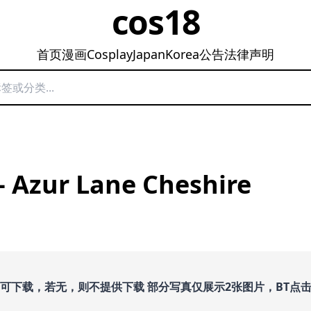
cos18
首页
漫画
Cosplay
Japan
Korea
公告
法律声明
– Azur Lane Cheshire
即可下载，若无，则不提供下载 部分写真仅展示2张图片，BT点击