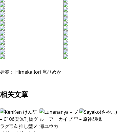
标签：
Himeka Iori 庵ひめか
相关文章