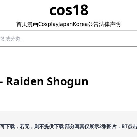
cos18
首页
漫画
Cosplay
Japan
Korea
公告
法律声明
– Raiden Shogun
即可下载，若无，则不提供下载 部分写真仅展示2张图片，BT点击