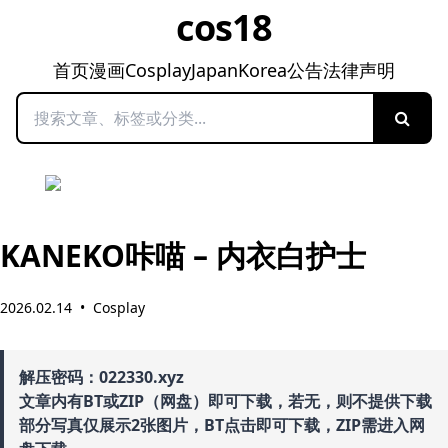
cos18
首页
漫画
Cosplay
Japan
Korea
公告
法律声明
搜索
KANEKO咔喵 – 内衣白护士
2026.02.14
•
Cosplay
解压密码：022330.xyz
文章内有BT或ZIP（网盘）即可下载，若无，则不提供下载
部分写真仅展示2张图片，BT点击即可下载，ZIP需进入网