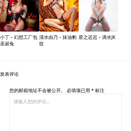
小丁 – 幻想工厂包
清水由乃 – 抹油豹
星之迟迟 – 滴水JK
圣诞兔
纹
发表评论
您的邮箱地址不会被公开。
必填项已用
*
标注