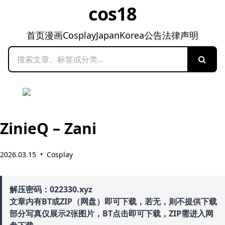
cos18
首页
漫画
Cosplay
Japan
Korea
公告
法律声明
搜索
ZinieQ – Zani
2026.03.15
•
Cosplay
解压密码：022330.xyz
文章内有BT或ZIP（网盘）即可下载，若无，则不提供下载
部分写真仅展示2张图片，BT点击即可下载，ZIP需进入网